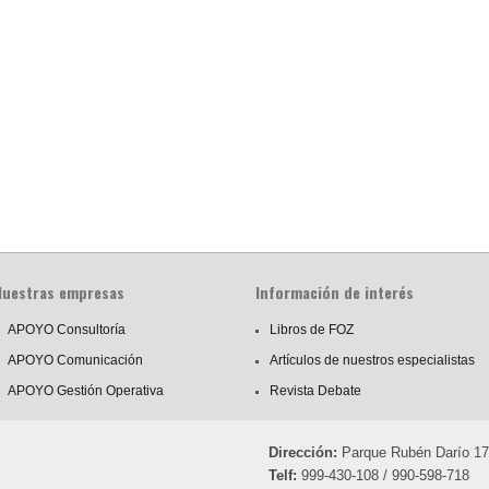
Nuestras empresas
Información de interés
APOYO Consultoría
Libros de FOZ
APOYO Comunicación
Artículos de nuestros especialistas
APOYO Gestión Operativa
Revista Debate
Dirección:
Parque Rubén Darío 175,
Telf:
999-430-108 / 990-598-718