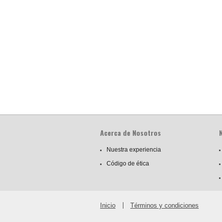
Acerca de Nosotros
Nuestra experiencia
Código de ética
Inicio
Términos y condiciones