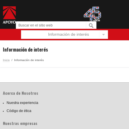
Información de interés
Español
English
Información de interés
Inicio
/
Información de interés
Acerca de Nosotros
Nuestra experiencia
Código de ética
Nuestras empresas