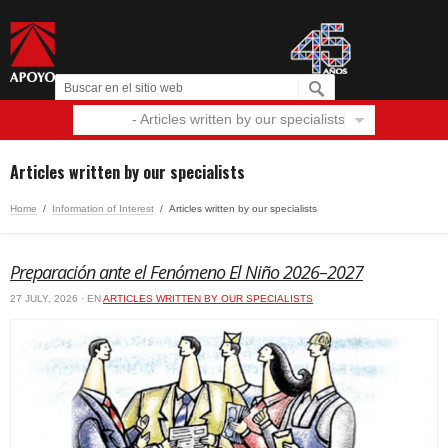
- Articles written by our specialists
Español
English
Articles written by our specialists
Home
/
Information of Interest
/
Articles written by our specialists
Preparación ante el Fenómeno El Niño 2026–2027
27 JULY, 2026 · EN
ARTICLES WRITTEN BY OUR SPECIALISTS