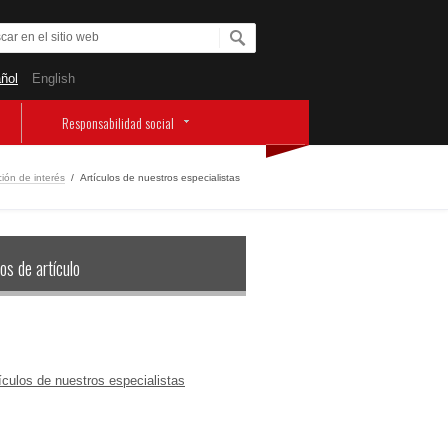
ñol
English
Responsabilidad social
ión de interés
/
Artículos de nuestros especialistas
os de artículo
ículos de nuestros especialistas