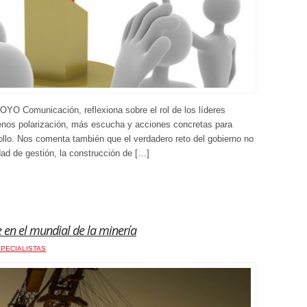
YO Comunicación, reflexiona sobre el rol de los líderes
enos polarización, más escucha y acciones concretas para
ollo. Nos comenta también que el verdadero reto del gobierno no
ad de gestión, la construcción de […]
e en el mundial de la minería
PECIALISTAS