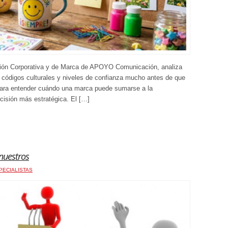
ión Corporativa y de Marca de APOYO Comunicación, analiza
 códigos culturales y niveles de confianza mucho antes de que
para entender cuándo una marca puede sumarse a la
ecisión más estratégica. El […]
nuestros
PECIALISTAS