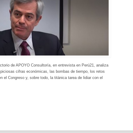
ectorio de APOYO Consultoría, en entrevista en Perú21, analiza
uspiciosas cifras económicas, las bombas de tiempo, los retos
el Congreso y, sobre todo, la titánica tarea de lidiar con el