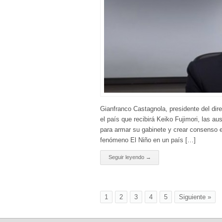
Gianfranco Castagnola, presidente del dir
el país que recibirá Keiko Fujimori, las a
para armar su gabinete y crear consenso en 
fenómeno El Niño en un país […]
Seguir leyendo →
1
2
3
4
5
Siguiente »