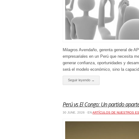
Milagros Avendaño, gerenta general de APO
empresariales en un Perú que necesita m
generar confianza, oportunidades y desarr
será el modelo económico, sino la capacid
Seguir leyendo →
Perú vs El Congo: Un partido apart
30 JUNE, 2026 · EN
ARTÍCULOS DE NUESTROS ES