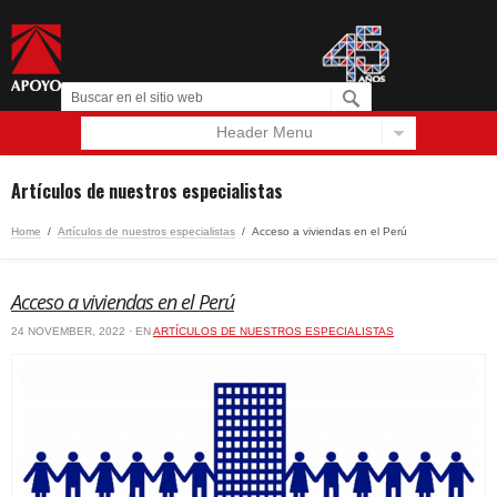
Header Menu
Español
English
Artículos de nuestros especialistas
Home
/
Artículos de nuestros especialistas
/
Acceso a viviendas en el Perú
Acceso a viviendas en el Perú
24 NOVEMBER, 2022 · EN
ARTÍCULOS DE NUESTROS ESPECIALISTAS