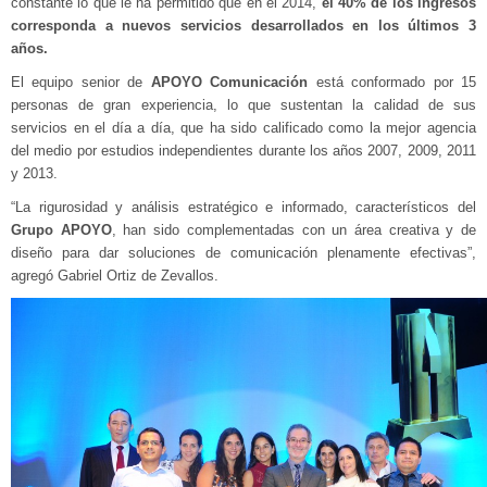
constante lo que le ha permitido que en el 2014,
el 40% de los ingresos
corresponda a nuevos servicios desarrollados en los últimos 3
años.
El equipo senior de
APOYO Comunicación
está conformado por 15
personas de gran experiencia, lo que sustentan la calidad de sus
servicios en el día a día, que ha sido calificado como la mejor agencia
del medio por estudios independientes durante los años 2007, 2009, 2011
y 2013.
“La rigurosidad y análisis estratégico e informado, característicos del
Grupo APOYO
, han sido complementadas con un área creativa y de
diseño para dar soluciones de comunicación plenamente efectivas”,
agregó Gabriel Ortiz de Zevallos.