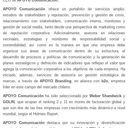
CEO de
APOYO Comunicación.
APOYO Comunicación
ofrece un portafolio de servicios amplio:
estudios de stakeholders y reputación, prevención y gestión de crisis,
relacionamiento con stakeholders, comunicación interna, monitoreo y
gestión de social media, tanto desde una perspectiva de marketing como
de reputación corporativa. Adicionalmente, asesora en relaciones
vecinales, estrategias y monitoreo de responsabilidad social y
sostenibilidad, así como en la manera en que una empresa debe
organizar sus áreas de comunicación dentro de su estructura, el
desarrollo de procesos y políticas de comunicación y la generación de
planes estratégicos y definición de indicadores que reflejan el valor que
agrega la comunicación corporativa a los objetivos de cada empresa. Ha
iniciado, además, servicios de asesoría en gestión estratégica de
marcas, a través de
APOYO Branding
, en alianza con
b2o
, empresa
líder en este campo del mercado chileno.
APOYO Comunicación
ha sido seleccionado por
Weber Shandwick
y
GOLIN
, que ocupan el ranking 2 y 11 en monto de facturación global y
que son dos de las tres empresas con crecimiento más dinámico a nivel
mundial, según el Holmes Report.
APOYO Comunicación
destaca por su innovación y diversificación