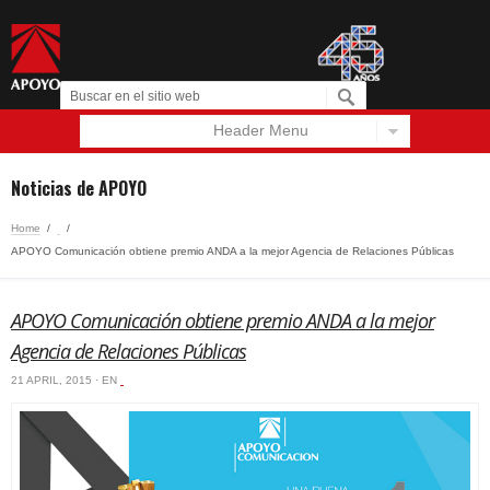
Header Menu
Español
English
Noticias de APOYO
Home
/
‏‏‎ ‎
/
APOYO Comunicación obtiene premio ANDA a la mejor Agencia de Relaciones Públicas
APOYO Comunicación obtiene premio ANDA a la mejor
Agencia de Relaciones Públicas
21 APRIL, 2015 · EN
‏‏‎ ‎