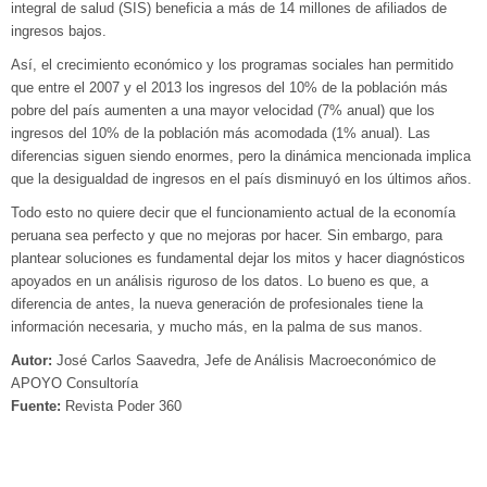
integral de salud (SIS) beneficia a más de 14 millones de afiliados de
ingresos bajos.
Así, el crecimiento económico y los programas sociales han permitido
que entre el 2007 y el 2013 los ingresos del 10% de la población más
pobre del país aumenten a una mayor velocidad (7% anual) que los
ingresos del 10% de la población más acomodada (1% anual). Las
diferencias siguen siendo enormes, pero la dinámica mencionada implica
que la desigualdad de ingresos en el país disminuyó en los últimos años.
Todo esto no quiere decir que el funcionamiento actual de la economía
peruana sea perfecto y que no mejoras por hacer. Sin embargo, para
plantear soluciones es fundamental dejar los mitos y hacer diagnósticos
apoyados en un análisis riguroso de los datos. Lo bueno es que, a
diferencia de antes, la nueva generación de profesionales tiene la
información necesaria, y mucho más, en la palma de sus manos.
Autor:
José Carlos Saavedra, Jefe de Análisis Macroeconómico de
APOYO Consultoría
Fuente:
Revista Poder 360