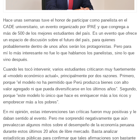
Hace unas semanas tuve el honor de participar como panelista en el
CADE universitario, un evento organizado por IPAE y que congrega a
más de 500 de los mejores estudiantes del país. Es un evento que ofrece
un espacio de discusión sobre el futuro del país, para quienes
probablemente dentro de unos años serán los protagonistas. Pero para
mí lo más interesante no fue lo que hablamos los panelistas, sino lo que
vino después.
Cuando les tocó intervenir, varios estudiantes criticaron muy fuertemente
al «modelo económico actual», principalmente por dos razones. Primero,
porque “el modelo no ha permitido que Perú produzca bienes con alto
valor agregado ni que pueda diversificarse en los últimos años”. Segundo,
porque “este modelo lo único que hace es enriquecer más a los ricos y
empobrecer más a los pobres”.
En mi opinión, estas intervenciones tan críticas fueron muy positivas y le
daban sentido al evento. Pero me sorprendió negativamente que aún
prevalezcan algunos mitos sobre el desempeño de la economía peruana
durante estos últimos 20 años de libre mercado. Basta analizar
estadísticas públicas para confirmar que tales afirmaciones son bastante