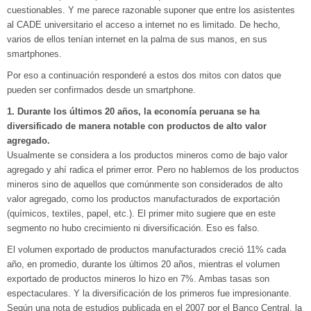
cuestionables. Y me parece razonable suponer que entre los asistentes
al CADE universitario el acceso a internet no es limitado. De hecho,
varios de ellos tenían internet en la palma de sus manos, en sus
smartphones.
Por eso a continuación responderé a estos dos mitos con datos que
pueden ser confirmados desde un smartphone.
1. Durante los últimos 20 años, la economía peruana se ha
diversificado de manera notable con productos de alto valor
agregado.
Usualmente se considera a los productos mineros como de bajo valor
agregado y ahí radica el primer error. Pero no hablemos de los productos
mineros sino de aquellos que comúnmente son considerados de alto
valor agregado, como los productos manufacturados de exportación
(químicos, textiles, papel, etc.). El primer mito sugiere que en este
segmento no hubo crecimiento ni diversificación. Eso es falso.
El volumen exportado de productos manufacturados creció 11% cada
año, en promedio, durante los últimos 20 años, mientras el volumen
exportado de productos mineros lo hizo en 7%. Ambas tasas son
espectaculares. Y la diversificación de los primeros fue impresionante.
Según una nota de estudios publicada en el 2007 por el Banco Central, la