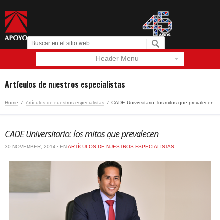
Header Menu
Español
English
Artículos de nuestros especialistas
Home
/
Artículos de nuestros especialistas
/
CADE Universitario: los mitos que prevalecen
CADE Universitario: los mitos que prevalecen
30 NOVEMBER, 2014 · EN
ARTÍCULOS DE NUESTROS ESPECIALISTAS