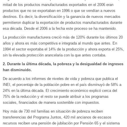
mitad de los productos manufacturados exportados en el 2006 eran
productos que no se exportaban en 1996 o que se vendían a nuevos
destinos. Es decir, la diversificación y la ganancia de nuevos mercados
permitieron duplicar la exportación de productos manufacturados durante
esa década. Desde el 2006 a la fecha este proceso se ha mantenido.
La producción manufacturera creció más de 120% durante los últimos 20
años y ahora es más competitiva e integrada al mundo que antes. En
1994 el sector exportaba el 14% de la producción y ahora exporta el 25%,
sin la elevada protección arancelaria con la que antes contaba.
2. Durante la última década, la pobreza y la desigualdad de ingresos
han disminuido.
De acuerdo a los informes de niveles de vida y pobreza que publica el
INEI, el porcentaje de la población pobre en el país disminuyó de 58% a
24% en la última década. El crecimiento económico explicó cerca del
75% de la reducción y el resto se puede atribuir a los programas
sociales, financiados de manera sostenible con impuestos.
Hoy más de 730 mil familias en situación de pobreza reciben
transferencias del Programa Juntos, 420 mil ancianos de escasos
recursos reciben una pensión de jubilación por Pensión 65 y el sistema