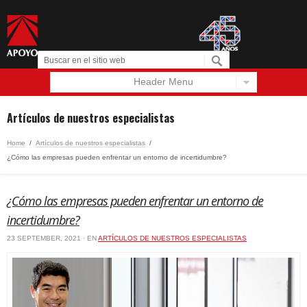
Header Menu
Español
English
Artículos de nuestros especialistas
Home
/
Artículos de nuestros especialistas
/
¿Cómo las empresas pueden enfrentar un entorno de incertidumbre?
¿Cómo las empresas pueden enfrentar un entorno de
incertidumbre?
23 SEPTEMBER, 2021 · EN
ARTÍCULOS DE NUESTROS ESPECIALISTAS