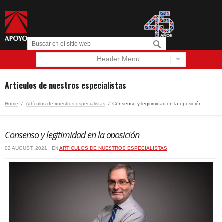
Header Menu
Español
English
Artículos de nuestros especialistas
Home
/
Artículos de nuestros especialistas
/
Consenso y legitimidad en la oposición
Consenso y legitimidad en la oposición
02 AUGUST, 2021 · EN
ARTÍCULOS DE NUESTROS ESPECIALISTAS