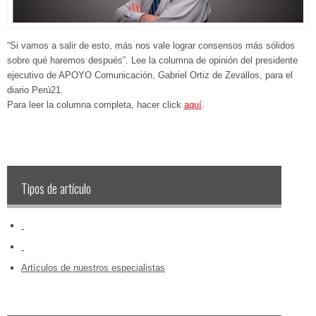
“Si vamos a salir de esto, más nos vale lograr consensos más sólidos
sobre qué haremos después”. Lee la columna de opinión del presidente
ejecutivo de APOYO Comunicación, Gabriel Ortiz de Zevallos, para el
diario Perú21.​
Para leer la columna completa, hacer click
aquí
.
Tipos de artículo
‏‏‎ ‎
‏‏‎ ‎
Artículos de nuestros especialistas