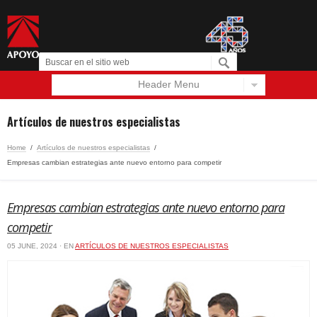
Header Menu
Español
English
Artículos de nuestros especialistas
Home
/
Artículos de nuestros especialistas
/
Empresas cambian estrategias ante nuevo entorno para competir
Empresas cambian estrategias ante nuevo entorno para
competir
05 JUNE, 2024 · EN
ARTÍCULOS DE NUESTROS ESPECIALISTAS