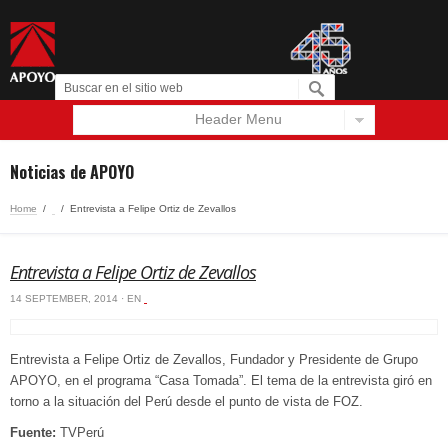
Header Menu
Español
English
Noticias de APOYO
Home
/
‏‏‎ ‎
/
Entrevista a Felipe Ortiz de Zevallos
Entrevista a Felipe Ortiz de Zevallos
14 SEPTEMBER, 2014 · EN
‏‏‎ ‎
Entrevista a Felipe Ortiz de Zevallos, Fundador y Presidente de Grupo
APOYO, en el programa “Casa Tomada”. El tema de la entrevista giró en
torno a la situación del Perú desde el punto de vista de FOZ.
Fuente:
TVPerú