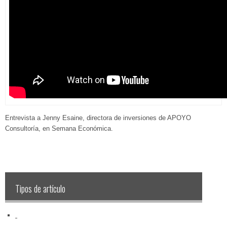
Entrevista a Jenny Esaine, directora de inversiones de APOYO
Consultoría, en Semana Económica.
Tipos de artículo
‏‏‎ ‎