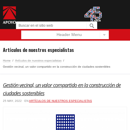
Header Menu
Español
English
Artículos de nuestros especialistas
Home
/
Artículos de nuestros especialistas
/
Gestión vecinal, un valor compartido en la construcción de ciudades sostenibles
Gestión vecinal, un valor compartido en la construcción de
ciudades sostenibles
25 MAY, 2022 · EN
ARTÍCULOS DE NUESTROS ESPECIALISTAS