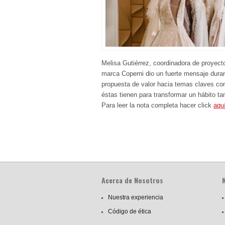
Melisa Gutiérrez, coordinadora de proye
marca Coperni dio un fuerte mensaje dura
propuesta de valor hacia temas claves como
éstas tienen para transformar un hábito ta
Para leer la nota completa hacer click
aqu
Acerca de Nosotros
Nuestra experiencia
Código de ética