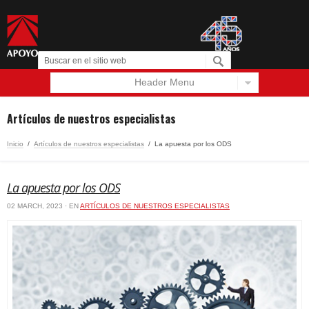
Header Menu
Español
English
Artículos de nuestros especialistas
Inicio
/
Artículos de nuestros especialistas
/
La apuesta por los ODS
La apuesta por los ODS
02 MARCH, 2023 · EN
ARTÍCULOS DE NUESTROS ESPECIALISTAS