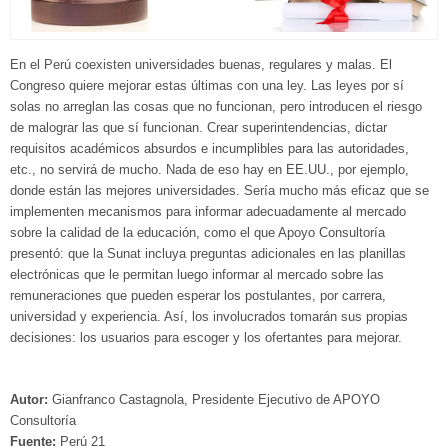
En el Perú coexisten universidades buenas, regulares y malas. El
Congreso quiere mejorar estas últimas con una ley. Las leyes por sí
solas no arreglan las cosas que no funcionan, pero introducen el riesgo
de malograr las que sí funcionan. Crear superintendencias, dictar
requisitos académicos absurdos e incumplibles para las autoridades,
etc., no servirá de mucho. Nada de eso hay en EE.UU., por ejemplo,
donde están las mejores universidades. Sería mucho más eficaz que se
implementen mecanismos para informar adecuadamente al mercado
sobre la calidad de la educación, como el que Apoyo Consultoría
presentó: que la Sunat incluya preguntas adicionales en las planillas
electrónicas que le permitan luego informar al mercado sobre las
remuneraciones que pueden esperar los postulantes, por carrera,
universidad y experiencia. Así, los involucrados tomarán sus propias
decisiones: los usuarios para escoger y los ofertantes para mejorar.
Autor:
Gianfranco Castagnola, Presidente Ejecutivo de APOYO
Consultoría
Fuente:
Perú 21