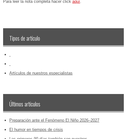
Para leer la nota completa hacer click
aquí
.
Tipos de artículo
‏‏‎ ‎
‏‏‎ ‎
Artículos de nuestros especialistas
Últimos artículos
Preparación ante el Fenómeno El Niño 2026–2027
El humor en tiempos de crisis
Los primeros 90 días también son nuestros