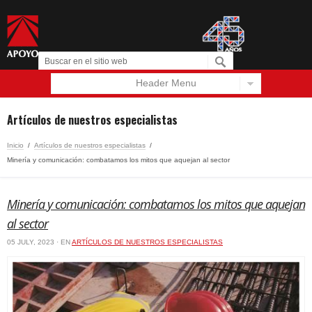
Header Menu
Español
English
Artículos de nuestros especialistas
Inicio
/
Artículos de nuestros especialistas
/
Minería y comunicación: combatamos los mitos que aquejan al sector
Minería y comunicación: combatamos los mitos que aquejan
al sector
05 JULY, 2023 · EN
ARTÍCULOS DE NUESTROS ESPECIALISTAS