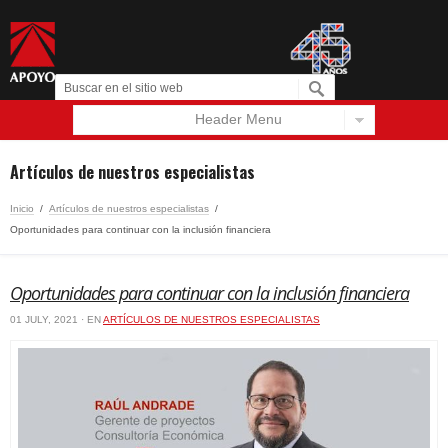
Header Menu
Español
English
Artículos de nuestros especialistas
Inicio
/
Artículos de nuestros especialistas
/
Oportunidades para continuar con la inclusión financiera
Oportunidades para continuar con la inclusión financiera
01 JULY, 2021 · EN
ARTÍCULOS DE NUESTROS ESPECIALISTAS