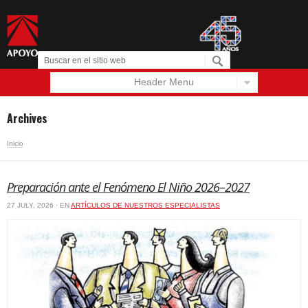
Header Menu
Español
English
Archives
Inicio
Preparación ante el Fenómeno El Niño 2026–2027
27 JULY, 2026 · EN
ARTÍCULOS DE NUESTROS ESPECIALISTAS