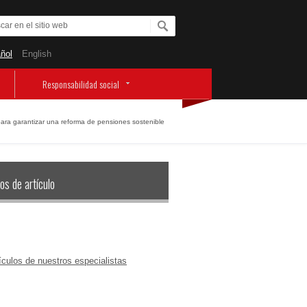
ñol
English
Responsabilidad social
ara garantizar una reforma de pensiones sostenible
os de artículo
ículos de nuestros especialistas