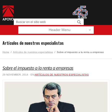
Header Menu
Español
English
Artículos de nuestros especialistas
Home
/
Artículos de nuestros especialistas
/
Sobre el impuesto a la renta a empresas
Sobre el impuesto a la renta a empresas
29 NOVEMBER, 2014 · EN
ARTÍCULOS DE NUESTROS ESPECIALISTAS