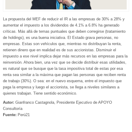
La propuesta del MEF de reducir el IR a las empresas de 30% a 28% y
aumentar el impuesto a los dividendos de 4.1% a 6.8% ha generado
críticas. Más allá de temas puntuales que deben corregirse (tratamiento
de holdings), es una buena iniciativa. El Estado grava personas, no
empresas. Estas son vehículos que, mientras no distribuyan la renta,
retienen dinero que en realidad es de sus accionistas. Disminuir el
impuesto a ese nivel implica dejar más recursos en las empresas para la
reinversión. Ahora bien, una vez que se decide distribuir esas utilidades,
es natural que se busque que la tasa impositiva total de estas por esa
renta sea similar a la máxima que pagan las personas que reciben renta
de trabajo (30%). O sea: en el nuevo esquema, entre el impuesto que
paga la empresa y luego el accionista, se llega a niveles similares a
quienes trabajan. Tiene sentido económico.
Autor:
Gianfranco Castagnola, Presidente Ejecutivo de APOYO
Consultoría
Fuente:
Perú21