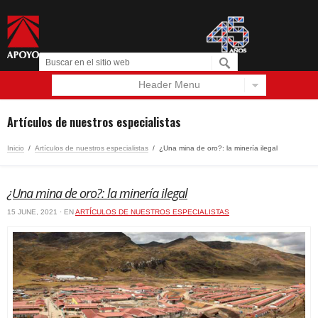
Header Menu
Español
English
Artículos de nuestros especialistas
Inicio
/
Artículos de nuestros especialistas
/
¿Una mina de oro?: la minería ilegal
¿Una mina de oro?: la minería ilegal
15 JUNE, 2021 · EN
ARTÍCULOS DE NUESTROS ESPECIALISTAS