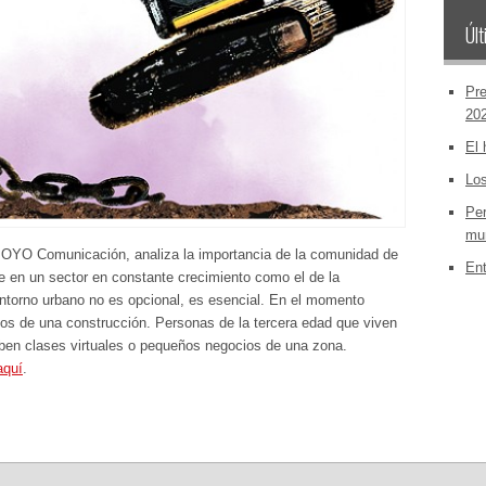
Últ
Pre
20
El 
Los
Per
mun
POYO Comunicación, analiza la importancia de la comunidad de
Ent
e en un sector en constante crecimiento como el de la
entorno urbano no es opcional, es esencial. En el momento
s de una construcción. Personas de la tercera edad que viven
ciben clases virtuales o pequeños negocios de una zona.
aquí
.