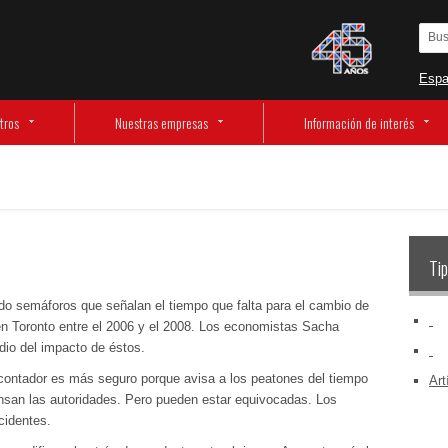
Espa
tros
Nuestras empresas
Información de interés
Tip
ado semáforos que señalan el tiempo que falta para el cambio de
‏‏‎ ‎
 en Toronto entre el 2006 y el 2008. Los economistas Sacha
dio del impacto de éstos.
‏‏‎ ‎
ontador es más seguro porque avisa a los peatones del tiempo
Art
iensan las autoridades. Pero pueden estar equivocadas. Los
cidentes.