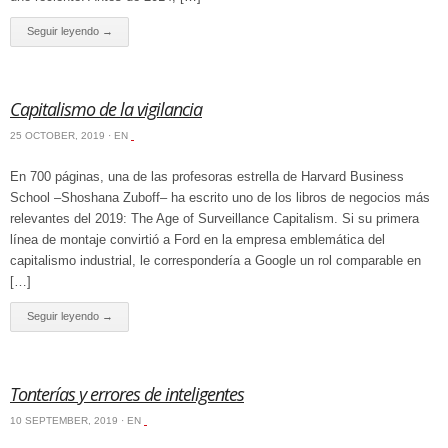
Seguir leyendo →
Capitalismo de la vigilancia
25 OCTOBER, 2019 · EN
‏‏‎ ‎
En 700 páginas, una de las profesoras estrella de Harvard Business
School –Shoshana Zuboff– ha escrito uno de los libros de negocios más
relevantes del 2019: The Age of Surveillance Capitalism. Si su primera
línea de montaje convirtió a Ford en la empresa emblemática del
capitalismo industrial, le correspondería a Google un rol comparable en
[…]
Seguir leyendo →
Tonterías y errores de inteligentes
10 SEPTEMBER, 2019 · EN
‏‏‎ ‎