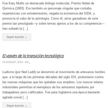
Fue Kary Mullis un destacado biólogo molecular, Premio Nobel de
Química (1993). Era también un personaje singular que contaba
experiencias con extraterrestres, negaba la existencia del SIDA, y
promovía el valor de la astrología. Como él, otros ganadores de este
premio tan prestigiado –y sobre temas ajenos a los de su competencia—
han soltado la […]
Seguir leyendo →
El vaivén de la transición tecnológica
19 AUGUST, 2019 · EN
‏‏‎ ‎
Ludismo (por Ned Ludd) se denominó al movimiento de artesanos textiles
que, a lo largo de las primeras décadas del siglo XIX, protestaron contra
las nuevas máquinas que les quitaban sus empleos. Los nuevos telares
industriales permitían el reemplazo de los artesanos tejedores por
trabajadores poco calificados. Fue para Inglaterra una época bastante
agitada social […]
Seguir leyendo →