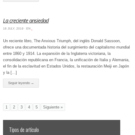
La creciente ansiedad
18 JULY, 2019 · EN
‏‏‎ ‎
Un reciente libro, The Anxious Triumph, del inglés Donald Sassoon,
ofrece una documentada historia del surgimiento del capitalismo mundial
entre 1860 y 1914. La expansión de la Inglaterra victoriana, la
consolidación republicana en Francia, la unificación de Italia y Alemania,
el fin de la esclavitud en Estados Unidos, la restauración Meiji en Japón
y la […]
Seguir leyendo →
1
2
3
4
5
Siguiente »
Tipos de artículo