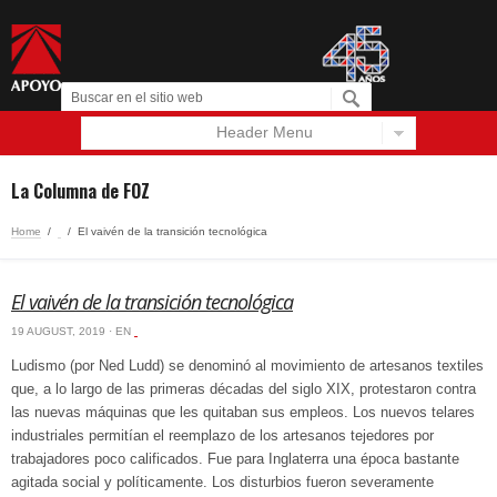
Header Menu
Español
English
La Columna de FOZ
Home
/
‏‏‎ ‎
/
El vaivén de la transición tecnológica
El vaivén de la transición tecnológica
19 AUGUST, 2019 · EN
‏‏‎ ‎
Ludismo (por Ned Ludd) se denominó al movimiento de artesanos textiles
que, a lo largo de las primeras décadas del siglo XIX, protestaron contra
las nuevas máquinas que les quitaban sus empleos. Los nuevos telares
industriales permitían el reemplazo de los artesanos tejedores por
trabajadores poco calificados. Fue para Inglaterra una época bastante
agitada social y políticamente. Los disturbios fueron severamente