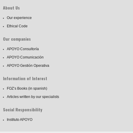
About Us
Our experience
Ethical Code
Our companies
APOYO Consultoría
APOYO Comunicación
APOYO Gestión Operativa
Information of Interest
FOZ’s Books (in spanish)
Articles written by our specialists
Social Responsibility
Instituto APOYO