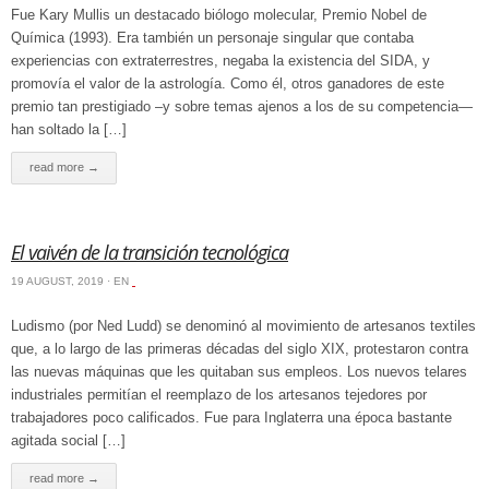
Fue Kary Mullis un destacado biólogo molecular, Premio Nobel de
Química (1993). Era también un personaje singular que contaba
experiencias con extraterrestres, negaba la existencia del SIDA, y
promovía el valor de la astrología. Como él, otros ganadores de este
premio tan prestigiado –y sobre temas ajenos a los de su competencia—
han soltado la […]
read more →
El vaivén de la transición tecnológica
19 AUGUST, 2019 · EN
‏‏‎ ‎
Ludismo (por Ned Ludd) se denominó al movimiento de artesanos textiles
que, a lo largo de las primeras décadas del siglo XIX, protestaron contra
las nuevas máquinas que les quitaban sus empleos. Los nuevos telares
industriales permitían el reemplazo de los artesanos tejedores por
trabajadores poco calificados. Fue para Inglaterra una época bastante
agitada social […]
read more →