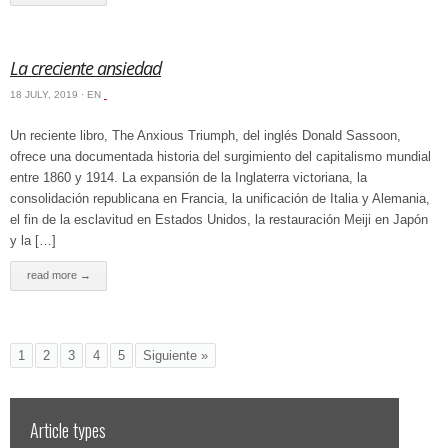
La creciente ansiedad
18 JULY, 2019 · EN
‏‏‎ ‎
Un reciente libro, The Anxious Triumph, del inglés Donald Sassoon,
ofrece una documentada historia del surgimiento del capitalismo mundial
entre 1860 y 1914. La expansión de la Inglaterra victoriana, la
consolidación republicana en Francia, la unificación de Italia y Alemania,
el fin de la esclavitud en Estados Unidos, la restauración Meiji en Japón
y la […]
read more →
1
2
3
4
5
Siguiente »
Article types