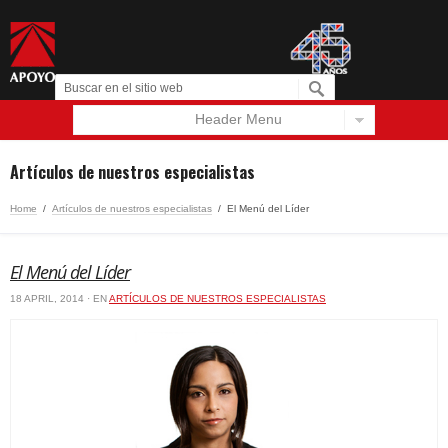
Header Menu
Español
English
Artículos de nuestros especialistas
Home
/
Artículos de nuestros especialistas
/
El Menú del Líder
El Menú del Líder
18 APRIL, 2014 · EN
ARTÍCULOS DE NUESTROS ESPECIALISTAS