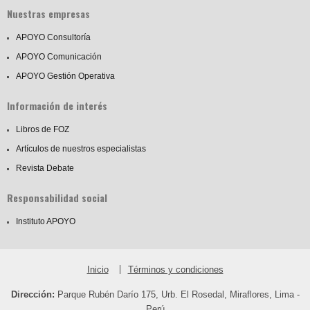
Nuestras empresas
APOYO Consultoría
APOYO Comunicación
APOYO Gestión Operativa
Información de interés
Libros de FOZ
Artículos de nuestros especialistas
Revista Debate
Responsabilidad social
Instituto APOYO
Inicio
Términos y condiciones
Dirección:
Parque Rubén Darío 175, Urb. El Rosedal, Miraflores, Lima -
Perú