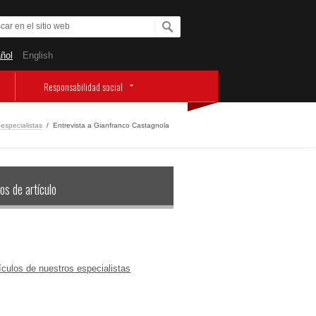
ñol
English
Responsabilidad social
 especialistas
/
Entrevista a Gianfranco Castagnola
os de artículo
ículos de nuestros especialistas