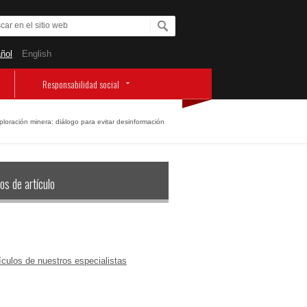
ñol
English
Responsabilidad social
ploración minera: diálogo para evitar desinformación
os de artículo
ículos de nuestros especialistas