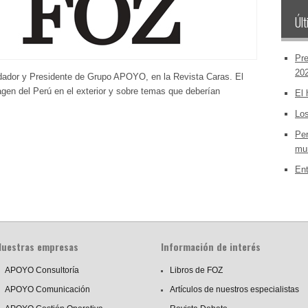
Últ
Pre
20
ndador y Presidente de Grupo APOYO, en la Revista Caras. El
magen del Perú en el exterior y sobre temas que deberían
El 
Los
Per
mun
Ent
Nuestras empresas
Información de interés
APOYO Consultoría
Libros de FOZ
APOYO Comunicación
Artículos de nuestros especialistas