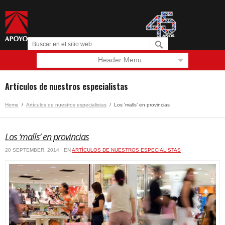
Header Menu
Español
English
Artículos de nuestros especialistas
Home
/
Artículos de nuestros especialistas
/
Los ‘malls’ en provincias
Los ‘malls’ en provincias
20 SEPTEMBER, 2014 · EN
ARTÍCULOS DE NUESTROS ESPECIALISTAS