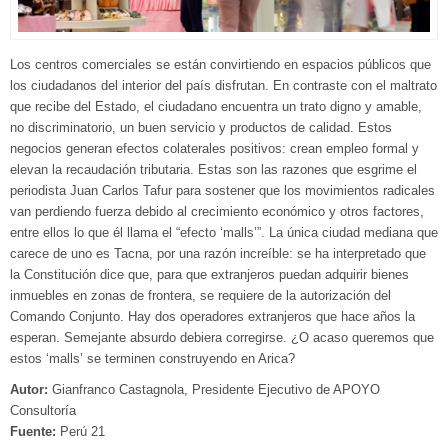
Los centros comerciales se están convirtiendo en espacios públicos que
los ciudadanos del interior del país disfrutan. En contraste con el maltrato
que recibe del Estado, el ciudadano encuentra un trato digno y amable,
no discriminatorio, un buen servicio y productos de calidad. Estos
negocios generan efectos colaterales positivos: crean empleo formal y
elevan la recaudación tributaria. Estas son las razones que esgrime el
periodista Juan Carlos Tafur para sostener que los movimientos radicales
van perdiendo fuerza debido al crecimiento económico y otros factores,
entre ellos lo que él llama el “efecto ‘malls’”. La única ciudad mediana que
carece de uno es Tacna, por una razón increíble: se ha interpretado que
la Constitución dice que, para que extranjeros puedan adquirir bienes
inmuebles en zonas de frontera, se requiere de la autorización del
Comando Conjunto. Hay dos operadores extranjeros que hace años la
esperan. Semejante absurdo debiera corregirse. ¿O acaso queremos que
estos ‘malls’ se terminen construyendo en Arica?
Autor:
Gianfranco Castagnola, Presidente Ejecutivo de APOYO
Consultoría
Fuente:
Perú 21