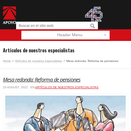
Header Menu
Español
English
Artículos de nuestros especialistas
Home
/
Artículos de nuestros especialistas
/
Mesa redonda: Reforma de pensiones
Mesa redonda: Reforma de pensiones
25 AUGUST, 2022 · EN
ARTÍCULOS DE NUESTROS ESPECIALISTAS