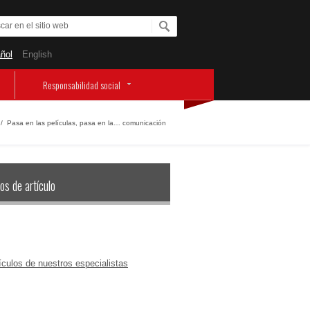
ñol
English
Responsabilidad social
/
Pasa en las películas, pasa en la… comunicación
os de artículo
ículos de nuestros especialistas