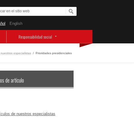
ñol
English
Responsabilidad social
 nuestros especialistas
/
Prioridades presidenciales
os de artículo
ículos de nuestros especialistas