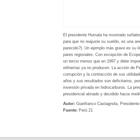
El presidente Humala ha mostrado señales
para que no reajuste su sueldo, es una a
parecido?). Un ejemplo más grave es su il
pares regionales. Con excepción de Ecope
un tercio menos que en 1997 y debe importa
refinerías ya no producen. La acción de 
corrupción y la contracción de sus utilid
años y sus resultados son deficitarios, po
inversión privada en hidrocarburos. La p
presidencial atinado y decidido hacia me
Autor:
Gianfranco Castagnola, President
Fuente:
Perú 21