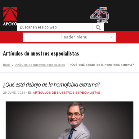
Header Menu
Español
English
Artículos de nuestros especialistas
Inicio
/
Artículos de nuestros especialistas
/
¿Qué está debajo de la homofobia extrema?
¿Qué está debajo de la homofobia extrema?
29 JUNE, 2024 · EN
ARTÍCULOS DE NUESTROS ESPECIALISTAS