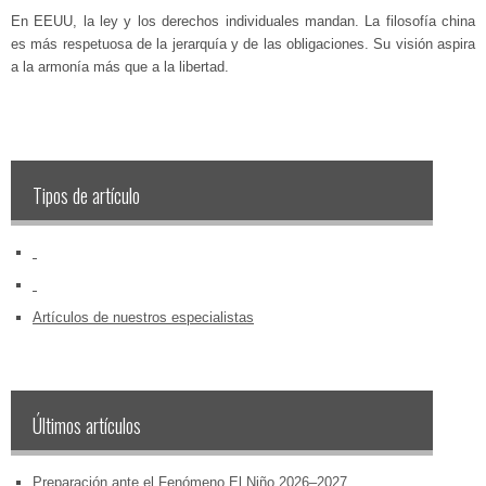
En EEUU, la ley y los derechos individuales mandan. La filosofía china
es más respetuosa de la jerarquía y de las obligaciones. Su visión aspira
a la armonía más que a la libertad.
Tipos de artículo
‏‏‎ ‎
‏‏‎ ‎
Artículos de nuestros especialistas
Últimos artículos
Preparación ante el Fenómeno El Niño 2026–2027