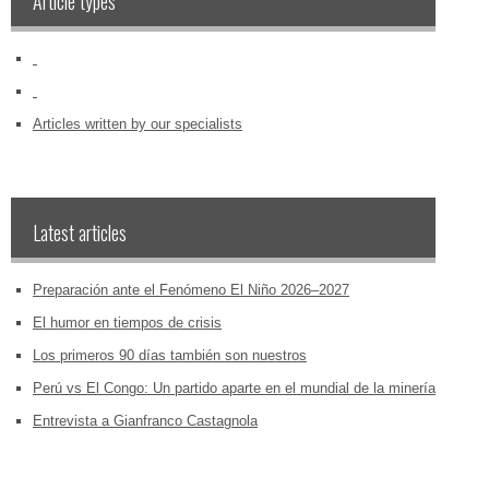
Article types
‏‏‎ ‎
‏‏‎ ‎
Articles written by our specialists
Latest articles
Preparación ante el Fenómeno El Niño 2026–2027
El humor en tiempos de crisis
Los primeros 90 días también son nuestros
Perú vs El Congo: Un partido aparte en el mundial de la minería
Entrevista a Gianfranco Castagnola