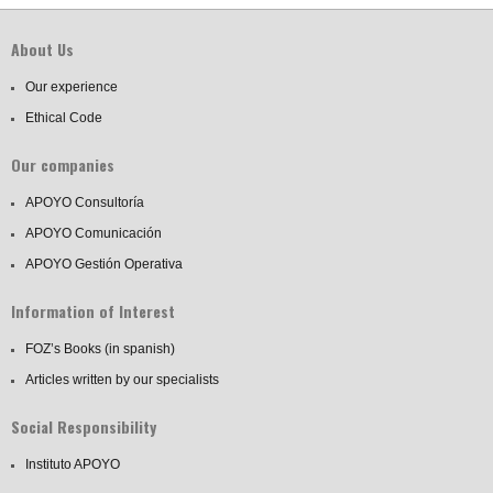
About Us
Our experience
Ethical Code
Our companies
APOYO Consultoría
APOYO Comunicación
APOYO Gestión Operativa
Information of Interest
FOZ’s Books (in spanish)
Articles written by our specialists
Social Responsibility
Instituto APOYO