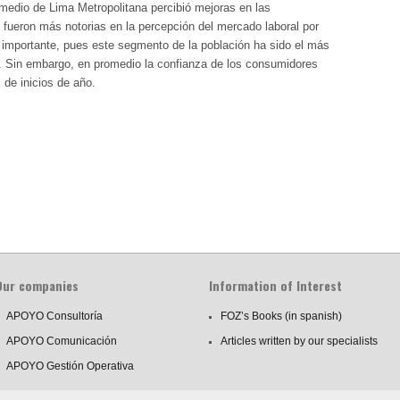
medio de Lima Metropolitana percibió mejoras en las
fueron más notorias en la percepción del mercado laboral por
 importante, pues este segmento de la población ha sido el más
. Sin embargo, en promedio la confianza de los consumidores
 de inicios de año.
Our companies
Information of Interest
APOYO Consultoría
FOZ’s Books (in spanish)
APOYO Comunicación
Articles written by our specialists
APOYO Gestión Operativa