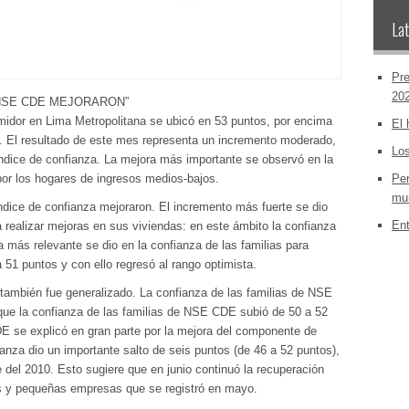
Lat
Pre
20
NSE CDE MEJORARON”
umidor en Lima Metropolitana se ubicó en 53 puntos, por encima
El 
. El resultado de este mes representa un incremento moderado,
Los
índice de confianza. La mejora más importante se observó en la
por los hogares de ingresos medios-bajos.
Per
mun
dice de confianza mejoraron. El incremento más fuerte se dio
Ent
 realizar mejoras en sus viviendas: en este ámbito la confianza
 más relevante se dio en la confianza de las familias para
51 puntos y con ello regresó al rango optimista.
también fue generalizado. La confianza de las familias de NSE
ue la confianza de las familias de NSE CDE subió de 50 a 52
 se explicó en gran parte por la mejora del componente de
anza dio un importante salto de seis puntos (de 46 a 52 puntos),
del 2010. Esto sugiere que en junio continuó la recuperación
 y pequeñas empresas que se registró en mayo.