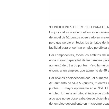
“CONDICIONES DE EMPLEO PARA EL 
En junio, el índice de confianza del cons
del nivel de 51 puntos observado en mayo
pero que se dio en todos los ámbitos del 
facilidad para encontrar empleo percibida 
Por componentes, todos los ámbitos del ín
en la mayor capacidad de las familias para
aumentó de 51 a 55 puntos. Pero la mejora
encontrar un empleo, que aumentó de 49 a 
Por niveles socioeconómicos, el aumento 
AB aumentó de 54 a 55 puntos, mientras q
puntos. El mayor optimismo en el NSE CDE
empleo. En este ámbito, el índice de confi
algo que no se observaba desde diciembre 
del empleo dependiente en microempresas