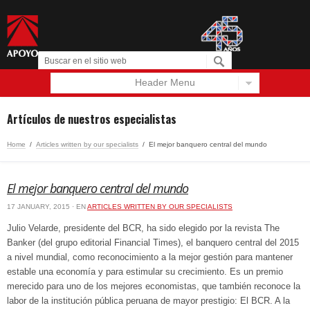
Header Menu
Español
English
Artículos de nuestros especialistas
Home
/
Articles written by our specialists
/
El mejor banquero central del mundo
El mejor banquero central del mundo
17 JANUARY, 2015 · EN
ARTICLES WRITTEN BY OUR SPECIALISTS
Julio Velarde, presidente del BCR, ha sido elegido por la revista The
Banker (del grupo editorial Financial Times), el banquero central del 2015
a nivel mundial, como reconocimiento a la mejor gestión para mantener
estable una economía y para estimular su crecimiento. Es un premio
merecido para uno de los mejores economistas, que también reconoce la
labor de la institución pública peruana de mayor prestigio: El BCR. A la