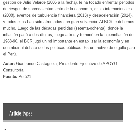
gestión de Julio Velarde (2006 a la fecha), le ha tocado enfrentar periodos
de riesgos de sobrecalentamiento de la economía, crisis internacionales
(2008), eventos de turbulencia financiera (2013) y desaceleración (2014),
y todos ellos han sido afrontados con gran solvencia. Al BCR le debemos
mucho. Luego de las décadas perdidas (setenta-ochenta), donde la
inflación pasó a dos dígitos, luego a tres y terminó en la hiperinflación de
1988-90, el BCR jugó un rol importante en estabilizar la economía y en
contribuir al debate de las políticas públicas. Es un motivo de orgullo para
el Perú.
Autor:
Gianfranco Castagnola, Presidente Ejecutivo de APOYO
Consultoría
Fuente:
Perú21
Article types
‏‏‎ ‎