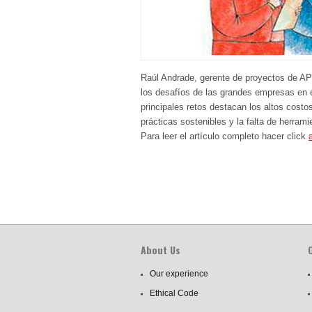
Raúl Andrade, gerente de proyectos de APO
los desafíos de las grandes empresas en e
principales retos destacan los altos costos
prácticas sostenibles y la falta de herrami
Para leer el artículo completo hacer click
About Us
Our experience
Ethical Code