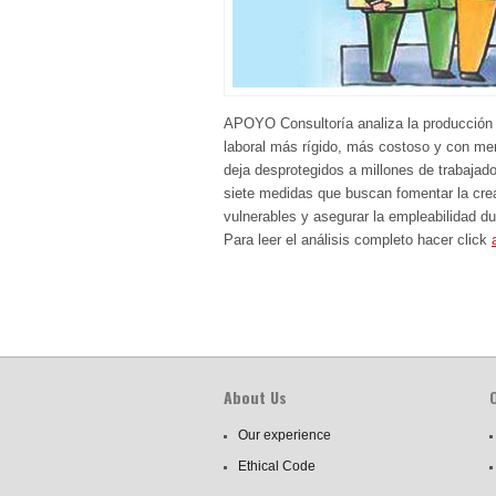
APOYO Consultoría analiza la producción 
laboral más rígido, más costoso y con men
deja desprotegidos a millones de trabajad
siete medidas que buscan fomentar la cre
vulnerables y asegurar la empleabilidad du
Para leer el análisis completo hacer click
About Us
Our experience
Ethical Code