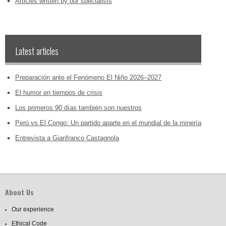
Articles written by our specialists
Latest articles
Preparación ante el Fenómeno El Niño 2026–2027
El humor en tiempos de crisis
Los primeros 90 días también son nuestros
Perú vs El Congo: Un partido aparte en el mundial de la minería
Entrevista a Gianfranco Castagnola
About Us
Our experience
Ethical Code