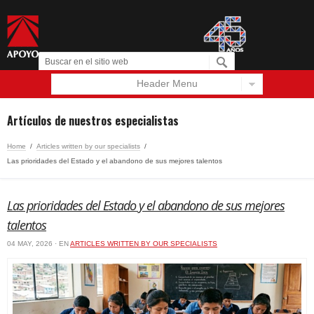
Header Menu
Español
English
Artículos de nuestros especialistas
Home
/
Articles written by our specialists
/
Las prioridades del Estado y el abandono de sus mejores talentos
Las prioridades del Estado y el abandono de sus mejores
talentos
04 MAY, 2026 · EN
ARTICLES WRITTEN BY OUR SPECIALISTS