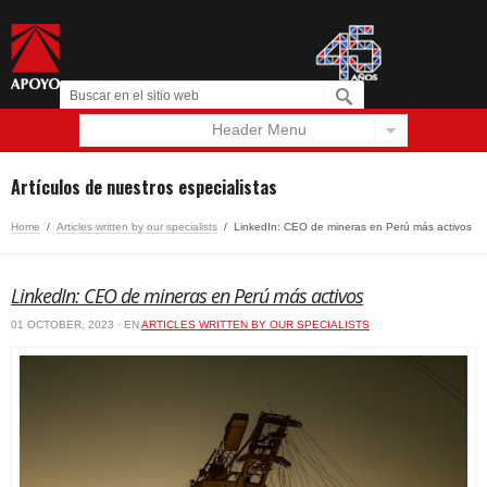
Header Menu
Español
English
Artículos de nuestros especialistas
Home
/
Articles written by our specialists
/
LinkedIn: CEO de mineras en Perú más activos
LinkedIn: CEO de mineras en Perú más activos
01 OCTOBER, 2023 · EN
ARTICLES WRITTEN BY OUR SPECIALISTS