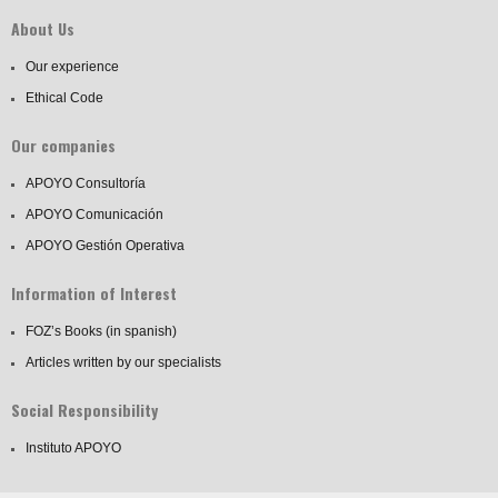
About Us
Our experience
Ethical Code
Our companies
APOYO Consultoría
APOYO Comunicación
APOYO Gestión Operativa
Information of Interest
FOZ’s Books (in spanish)
Articles written by our specialists
Social Responsibility
Instituto APOYO