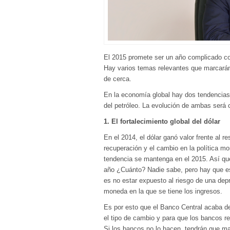
El 2015 promete ser un año complicado co
Hay varios temas relevantes que marcarán 
de cerca.
En la economía global hay dos tendencias c
del petróleo. La evolución de ambas será 
1. El fortalecimiento global del dólar
En el 2014, el dólar ganó valor frente al 
recuperación y el cambio en la política m
tendencia se mantenga en el 2015. Así que 
año ¿Cuánto? Nadie sabe, pero hay que est
es no estar expuesto al riesgo de una de
moneda en la que se tiene los ingresos.
Es por esto que el Banco Central acaba de
el tipo de cambio y para que los bancos re
Si los bancos no lo hacen, tendrán que ma