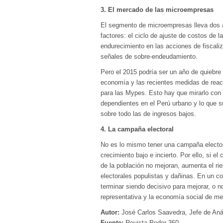
3. El mercado de las microempresas
El segmento de microempresas lleva dos a
factores: el ciclo de ajuste de costos de 
endurecimiento en las acciones de fiscaliz
señales de sobre-endeudamiento.
Pero el 2015 podría ser un año de quiebre
economía y las recientes medidas de react
para las Mypes. Esto hay que mirarlo con
dependientes en el Perú urbano y lo que s
sobre todo las de ingresos bajos.
4. La campaña electoral
No es lo mismo tener una campaña elector
crecimiento bajo e incierto. Por ello, si 
de la población no mejoran, aumenta el ri
electorales populistas y dañinas. En un co
terminar siendo decisivo para mejorar, o 
representativa y la economía social de me
Autor:
José Carlos Saavedra, Jefe de An
Fuente:
Revista Poder 360