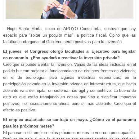
—Hugo Santa María, socio de APOYO Consultoría, sostuvo que hay
espacio para “soltar un poquito más” la política fiscal. Opinó que las
facultades otorgadas al Gobierno serán positivas para la inversión.
El jueves, el Congreso otorgó facultades al Ejecutivo para legislar
en economía. ¿Eso ayudará a reactivar la inversión privada?
Creo que sí puede alentar la inversión. Varias de las ideas incluidas en el
pedido buscan mejorar el funcionamiento de distintos frentes:en vivienda;
en el de tecnología, para algunas industrias específicas; en la
participación privada en la inversión privada en infraestructura, que hacia
adelante va a ser, ojalá, un sistema más ágil y competitivo. Lo bueno de
esto es que están trabajando en cosas que van a significar impactos
positivos, no necesariamente ahora, pero sí más adelante. Creo que el
efecto es positivo.
El empleo asalariado se contrajo en mayo. ¿Cómo ve el panorama
para los próximos meses?
El panorama del empleo enlos próximos meses lo veo con preocupación.