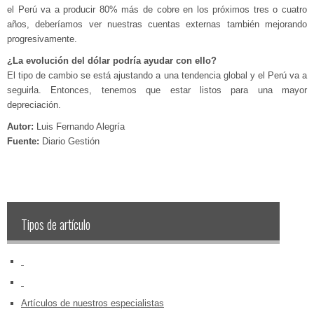
el Perú va a producir 80% más de cobre en los próximos tres o cuatro
años, deberíamos ver nuestras cuentas externas también mejorando
progresivamente.
¿La evolución del dólar podría ayudar con ello?
El tipo de cambio se está ajustando a una tendencia global y el Perú va a
seguirla. Entonces, tenemos que estar listos para una mayor
depreciación.
Autor:
Luis Fernando Alegría
Fuente:
Diario Gestión
Tipos de artículo
‏‏‎ ‎
‏‏‎ ‎
Artículos de nuestros especialistas