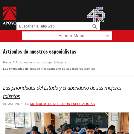
Header Menu
Español
English
Artículos de nuestros especialistas
Home
/
Artículos de nuestros especialistas
/
Las prioridades del Estado y el abandono de sus mejores talentos
Las prioridades del Estado y el abandono de sus mejores
talentos
04 MAY, 2026 · EN
ARTÍCULOS DE NUESTROS ESPECIALISTAS