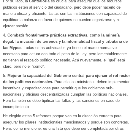
Por su lado, la
Contraloría
es crucial para asegurar que los recursos
públicos estén al servicio del ciudadano, pero debe poder hacerlo de
manera eficaz y eficiente. Estas son las instituciones con capacidad de
equilibrar la balanza en favor de quienes no pueden organizarse y ni
ejercer presión.
4.
Combatir frontalmente prácticas extractivas, como la minería
ilegal, la invasión de terrenos y la informalidad fiscal y tributaria de
las Mypes.
Todas estas actividades ya tienen el marco normativo
necesario para actuar con todo el peso de la Ley, pero lamentablemente
no tienen el respaldo político necesario. Acá nuevamente, el “qué” está
claro, pero no el “cómo”.
5.
Mejorar la capacidad del Gobierno central para ejercer el rol rector
de las políticas nacionales.
Para ello los ministerios deben implementar
incentivos y capacitaciones para permitir que los gobiernos sub-
nacionales y oficinas descentralizadas cumplan las políticas nacionales.
Pero también se debe tipificar las faltas y las sanciones en caso de
incumplimiento.
He elegido estas 5 reformas porque van en la dirección correcta para
asegurar los pilares institucionales mencionados y porque son concretas.
Pero, como mencioné, es una lista que debe ser completada por otras