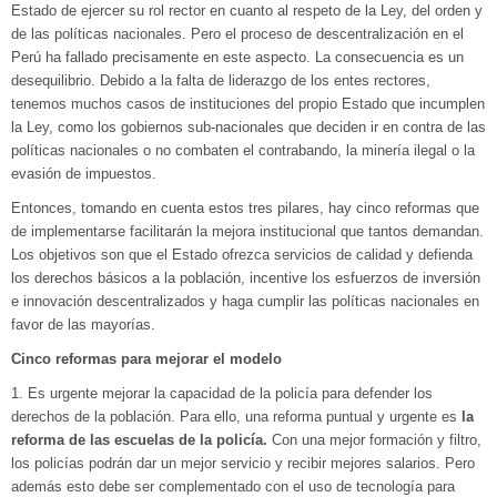
Estado de ejercer su rol rector en cuanto al respeto de la Ley, del orden y
de las políticas nacionales. Pero el proceso de descentralización en el
Perú ha fallado precisamente en este aspecto. La consecuencia es un
desequilibrio. Debido a la falta de liderazgo de los entes rectores,
tenemos muchos casos de instituciones del propio Estado que incumplen
la Ley, como los gobiernos sub-nacionales que deciden ir en contra de las
políticas nacionales o no combaten el contrabando, la minería ilegal o la
evasión de impuestos.
Entonces, tomando en cuenta estos tres pilares, hay cinco reformas que
de implementarse facilitarán la mejora institucional que tantos demandan.
Los objetivos son que el Estado ofrezca servicios de calidad y defienda
los derechos básicos a la población, incentive los esfuerzos de inversión
e innovación descentralizados y haga cumplir las políticas nacionales en
favor de las mayorías.
Cinco reformas para mejorar el modelo
1. Es urgente mejorar la capacidad de la policía para defender los
derechos de la población. Para ello, una reforma puntual y urgente es
la
reforma de las escuelas de la policía.
Con una mejor formación y filtro,
los policías podrán dar un mejor servicio y recibir mejores salarios. Pero
además esto debe ser complementado con el uso de tecnología para