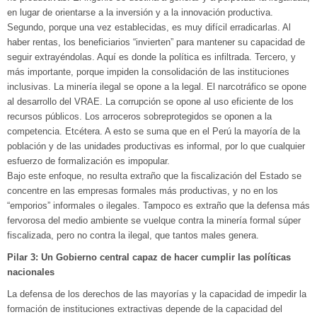
en lugar de orientarse a la inversión y a la innovación productiva.
Segundo, porque una vez establecidas, es muy difícil erradicarlas. Al
haber rentas, los beneficiarios “invierten” para mantener su capacidad de
seguir extrayéndolas. Aquí es donde la política es infiltrada. Tercero, y
más importante, porque impiden la consolidación de las instituciones
inclusivas. La minería ilegal se opone a la legal. El narcotráfico se opone
al desarrollo del VRAE. La corrupción se opone al uso eficiente de los
recursos públicos. Los arroceros sobreprotegidos se oponen a la
competencia. Etcétera. A esto se suma que en el Perú la mayoría de la
población y de las unidades productivas es informal, por lo que cualquier
esfuerzo de formalización es impopular.
Bajo este enfoque, no resulta extraño que la fiscalización del Estado se
concentre en las empresas formales más productivas, y no en los
“emporios” informales o ilegales. Tampoco es extraño que la defensa más
fervorosa del medio ambiente se vuelque contra la minería formal súper
fiscalizada, pero no contra la ilegal, que tantos males genera.
Pilar 3: Un Gobierno central capaz de hacer cumplir las políticas
nacionales
La defensa de los derechos de las mayorías y la capacidad de impedir la
formación de instituciones extractivas depende de la capacidad del