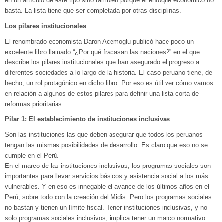
en un artículo de este tipo sino también porque el enfoque económico no
basta. La lista tiene que ser completada por otras disciplinas.
Los pilares institucionales
El renombrado economista Daron Acemoglu publicó hace poco un
excelente libro llamado “¿Por qué fracasan las naciones?” en el que
describe los pilares institucionales que han asegurado el progreso a
diferentes sociedades a lo largo de la historia. El caso peruano tiene, de
hecho, un rol protagónico en dicho libro. Por eso es útil ver cómo vamos
en relación a algunos de estos pilares para definir una lista corta de
reformas prioritarias.
Pilar 1: El establecimiento de instituciones inclusivas
Son las instituciones las que deben asegurar que todos los peruanos
tengan las mismas posibilidades de desarrollo. Es claro que eso no se
cumple en el Perú.
En el marco de las instituciones inclusivas, los programas sociales son
importantes para llevar servicios básicos y asistencia social a los más
vulnerables. Y en eso es innegable el avance de los últimos años en el
Perú, sobre todo con la creación del Midis. Pero los programas sociales
no bastan y tienen un límite fiscal. Tener instituciones inclusivas, y no
solo programas sociales inclusivos, implica tener un marco normativo