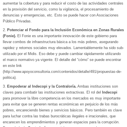
aumentar la cobertura y para reducir el costo de las actividades centrales
en la provisión del servicio, como la vigilancia, el procesamiento de
denuncias y emergencias, etc. Esto se puede hacer con Asociaciones
Público Privadas.
2.
Potenciar el Fondo para la Inclusión Económica en Zonas Rurales
(Fonie).
El Fonie es una importante innovación de este gobierno para
llevar combos de infraestructura básica a los más pobres, asegurando
rapidez y retornos sociales muy elevados. Lamentablemente ha sido sub-
utilizado por el Midis. Eso debe y puede cambiar rápidamente utilizando
el marco normativo ya vigente. El detalle del “cómo” se puede encontrar
en este link
(http://www.apoyoconsultoria.com/contenidos/detalle/491/propuestas-de-
politica).
3.
Empoderar al Indecopi y la Contraloría.
Ambas instituciones son
claves para combatir las instituciones extractivas. El rol del
Indecopi
para promover la libre competencia en los mercados es muy importante
para evitar que se generen rentas económicas en perjuicio de los más
pobres, encareciendo bienes y servicios básicos. Pero también es clave
para luchar contra las trabas burocráticas ilegales e irracionales, que
encarecen los emprendimientos y generan espacios para la corrupción.