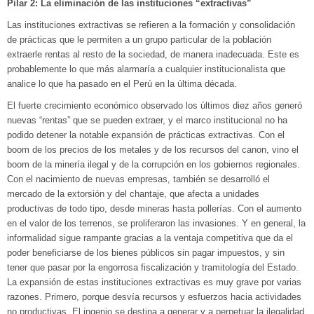
Pilar 2: La eliminación de las instituciones “extractivas”
Las instituciones extractivas se refieren a la formación y consolidación
de prácticas que le permiten a un grupo particular de la población
extraerle rentas al resto de la sociedad, de manera inadecuada. Este es
probablemente lo que más alarmaría a cualquier institucionalista que
analice lo que ha pasado en el Perú en la última década.
El fuerte crecimiento económico observado los últimos diez años generó
nuevas “rentas” que se pueden extraer, y el marco institucional no ha
podido detener la notable expansión de prácticas extractivas. Con el
boom de los precios de los metales y de los recursos del canon, vino el
boom de la minería ilegal y de la corrupción en los gobiernos regionales.
Con el nacimiento de nuevas empresas, también se desarrolló el
mercado de la extorsión y del chantaje, que afecta a unidades
productivas de todo tipo, desde mineras hasta pollerías. Con el aumento
en el valor de los terrenos, se proliferaron las invasiones. Y en general, la
informalidad sigue rampante gracias a la ventaja competitiva que da el
poder beneficiarse de los bienes públicos sin pagar impuestos, y sin
tener que pasar por la engorrosa fiscalización y tramitología del Estado.
La expansión de estas instituciones extractivas es muy grave por varias
razones. Primero, porque desvía recursos y esfuerzos hacia actividades
no productivas. El ingenio se destina a generar y a perpetuar la ilegalidad,