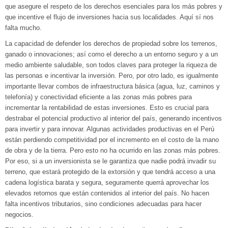
que asegure el respeto de los derechos esenciales para los más pobres y
que incentive el flujo de inversiones hacia sus localidades. Aquí sí nos
falta mucho.
La capacidad de defender los derechos de propiedad sobre los terrenos,
ganado o innovaciones; así como el derecho a un entorno seguro y a un
medio ambiente saludable, son todos claves para proteger la riqueza de
las personas e incentivar la inversión. Pero, por otro lado, es igualmente
importante llevar combos de infraestructura básica (agua, luz, caminos y
telefonía) y conectividad eficiente a las zonas más pobres para
incrementar la rentabilidad de estas inversiones. Esto es crucial para
destrabar el potencial productivo al interior del país, generando incentivos
para invertir y para innovar. Algunas actividades productivas en el Perú
están perdiendo competitividad por el incremento en el costo de la mano
de obra y de la tierra. Pero esto no ha ocurrido en las zonas más pobres.
Por eso, si a un inversionista se le garantiza que nadie podrá invadir su
terreno, que estará protegido de la extorsión y que tendrá acceso a una
cadena logística barata y segura, seguramente querrá aprovechar los
elevados retornos que están contenidos al interior del país. No hacen
falta incentivos tributarios, sino condiciones adecuadas para hacer
negocios.