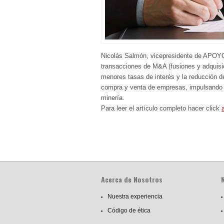
Nicolás Salmón, vicepresidente de APOYO 
transacciones de M&A (fusiones y adquisic
menores tasas de interés y la reducción d
compra y venta de empresas, impulsando m
minería.
Para leer el artículo completo hacer click
Acerca de Nosotros
Nuestra experiencia
Código de ética