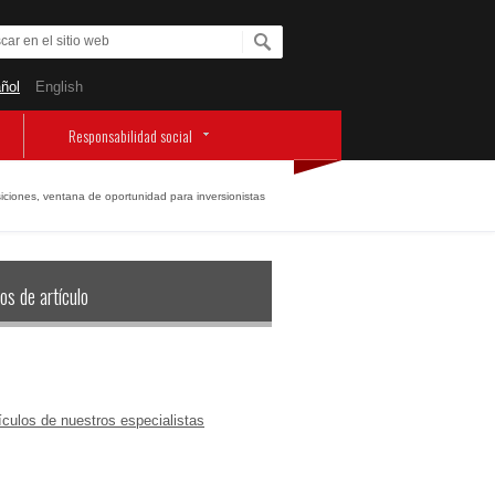
ñol
English
Responsabilidad social
iciones, ventana de oportunidad para inversionistas
os de artículo
ículos de nuestros especialistas